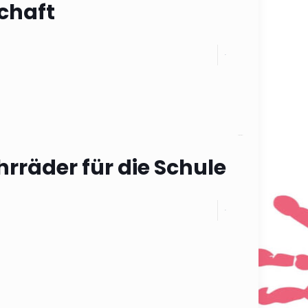
chaft
0
Categories
rräder für die Schule
0