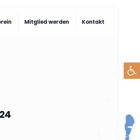
rein
Mitglied werden
Kontakt
Werkzeug
Categories
24
0