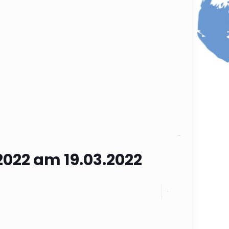
Categories
2022 am 19.03.2022
0